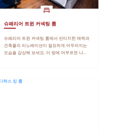
슈페리어 트윈 커넥팅 룸
슈페리어 트윈 커넥팅 룸에서 빈티지한 매력과
건축물의 리노베이션이 절묘하게 어우러지는
모습을 감상해 보세요. 이 방에 머무르면 나트
랑의 자연미를 고요히 경험하면서 감탄할 수
있으며 중세 디자인 요소가 이 공간을 영원한
안식처로 만듭니다.