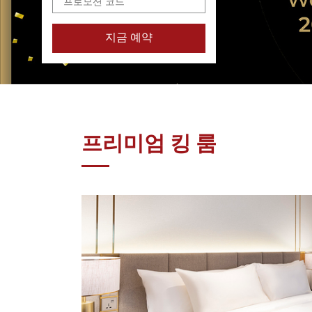
지금 예약
프리미엄 킹 룸