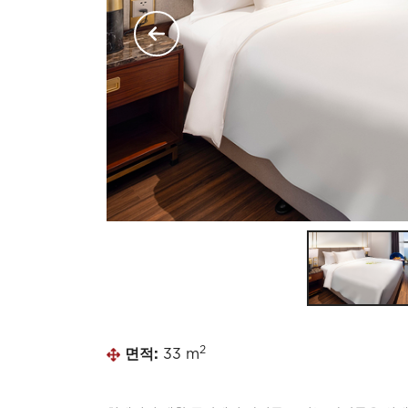
2
면적:
33 m