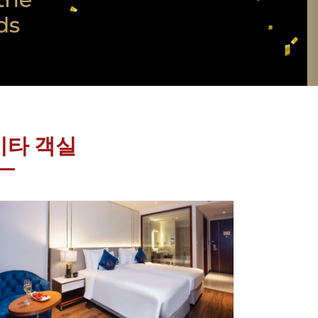
슈페리어 트윈 룸
슈페리어 트윈룸은 현대적인 장식과 안락함을
더하기 위해 늘어진 발코니를 가지고 있습니
다. 편안한 오션톤과 클래식한 매력이 공간을
기타 객실
놀랍도록 고요하게 만듭니다. 이 룸은 또한 안
팎으로 날렵한 분위기를 연출합니다.