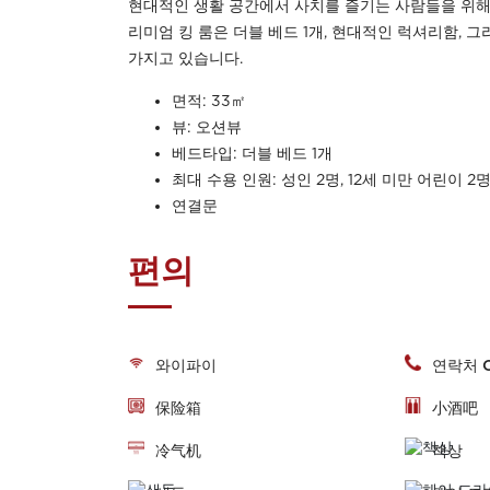
현대적인 생활 공간에서 사치를 즐기는 사람들을 위해
리미엄 킹 룸은 더블 베드 1개, 현대적인 럭셔리함,
가지고 있습니다.
면적: 33㎡
뷰: 오션뷰
베드타입: 더블 베드 1개
최대 수용 인원: 성인 2명, 12세 미만 어린이 2
연결문
편의
와이파이
연락처 O
保险箱
小酒吧
冷气机
책상