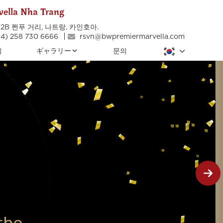
ella Nha Trang
02B 쩐푸 거리, 나트랑, 카인호아.
4) 258 730 6666
rsvn@bwpremiermarvella.com
식
ギャラリー
문의
디럭스 트윈 룸
바닷바람을 잡기에 완벽한 위치에 있는 이 럭
셔리한 숙박은 스트레스로부터 탈출할 수 있는
장소를 제공합니다. 숙소는 넓고 싱글 베드 2
개가 함께 제공됩니다.